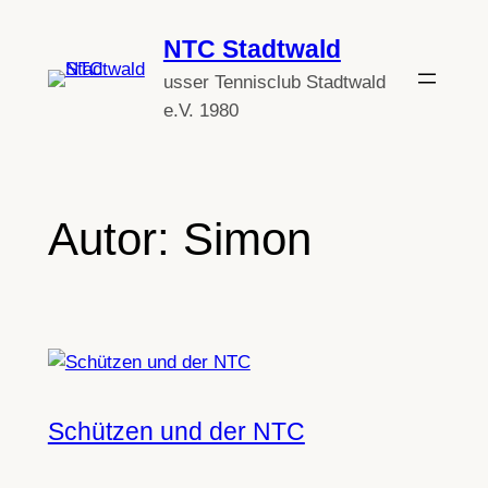
Zum
NTC Stadtwald
Inhalt
springen
usser Tennisclub Stadtwald
e.V. 1980
Autor:
Simon
Schützen und der NTC