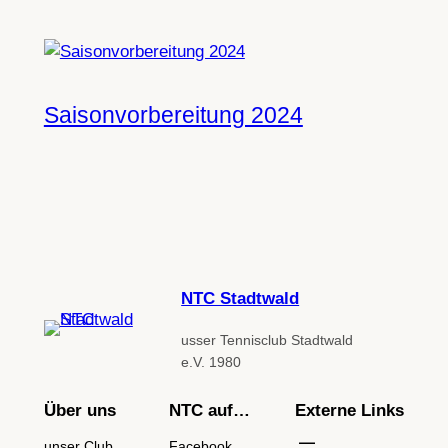
Saisonvorbereitung 2024
NTC Stadtwald
usser Tennisclub Stadtwald
e.V. 1980
Über uns
NTC auf…
Externe Links
unser Club
Facebook